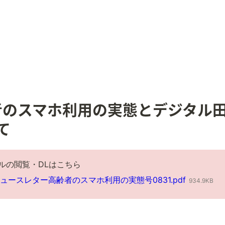
齢者のスマホ利用の実態とデジタル
て
イルの閲覧・DLはこちら
_ニュースレター高齢者のスマホ利用の実態号0831.pdf
934.9KB